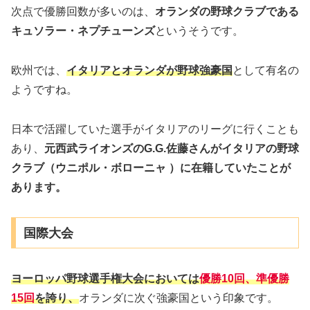
次点で優勝回数が多いのは、
オランダの野球クラブである
キュソラー・ネプチューンズ
というそうです。
欧州では、
イタリアとオランダが野球強豪国
として有名の
ようですね。
日本で活躍していた選手がイタリアのリーグに行くことも
あり、
元西武ライオンズのG.G.佐藤さんがイタリアの野球
クラブ（ウニポル・ボローニャ ）に在籍していたことが
あります。
国際大会
ヨーロッパ野球選手権大会においては
優勝10回、準優勝
15回
を誇り、
オランダに次ぐ強豪国という印象です。