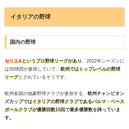
イタリアの野球
国内の野球
セリエA
というプロ野球リーグがあり
、2022年シーズンに
は30球団が参加していて、
欧州ではトップレベルの野球
リーグ
とされているそうです。
欧州各国の強豪野球クラブが参加する、
欧州チャンピオン
ズカップでは
イタリアの野球クラブであるパルマ・ベース
ボールクラブが優勝回数15回
で最多優勝数を誇っていま
す。