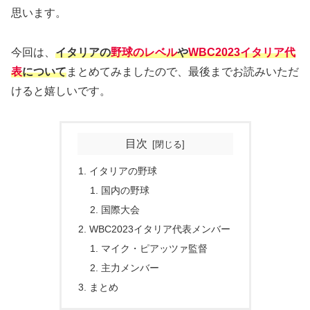
思います。
今回は、
イタリアの
野球のレベル
や
WBC2023イタリア代
表
について
まとめてみましたので、最後までお読みいただ
けると嬉しいです。
目次
イタリアの野球
国内の野球
国際大会
WBC2023イタリア代表メンバー
マイク・ピアッツァ監督
主力メンバー
まとめ