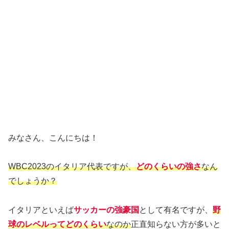
みなさん、こんにちは！
WBC2023のイタリア代表ですが、
どのくらいの強さ
なん
でしょうか？
イタリアといえば
サッカーの強豪国
として有名ですが、
野
球のレベルってどのくらい
なのか
正直知らない方が多いと