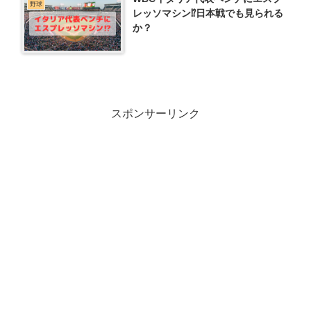
野球
レッソマシン⁉日本戦でも見られる
か？
スポンサーリンク