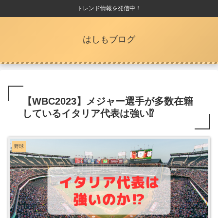
トレンド情報を発信中！
はしもブログ
【WBC2023】メジャー選手が多数在籍
しているイタリア代表は強い⁉
野球