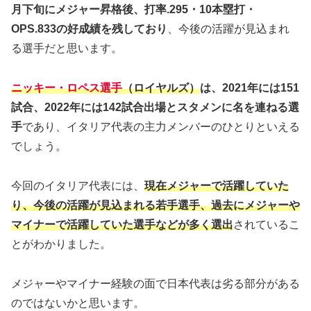
月下旬にメジャー昇格後、打率.295・10本塁打・
OPS.833の好成績を残しており
、今後の活躍が見込まれ
る選手だと思います。
ニッキー・ロペス選手
（ロイヤルズ）
は、2021年には151
試合、2022年には142試合出場とスタメンに名を連ねる選
手
であり、イタリア代表の主力メンバーのひとりといえる
でしょう。
今回のイタリア代表には、
現在メジャーで活躍していた
り、今後の活躍が見込まれる若手選手、過去にメジャーや
マイナーで活躍していた選手などが多く選出
されているこ
とがわかりました。
メジャーやマイナー経験の面で日本代表は劣る部分がある
のではないかと思います。