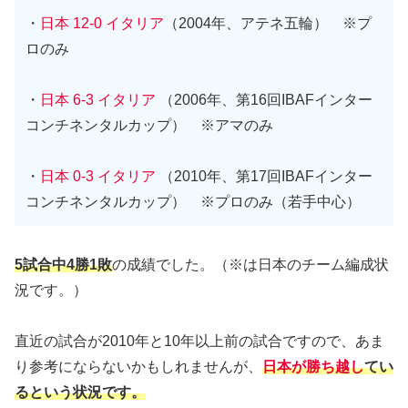
・
日本 12-0 イタリア
（2004年、アテネ五輪） ※プ
ロのみ
・
日本 6-3 イタリア
（2006年、第16回IBAFインター
コンチネンタルカップ） ※アマのみ
・
日本 0-3 イタリア
（2010年、第17回IBAFインター
コンチネンタルカップ） ※プロのみ（若手中心）
5試合中4勝1敗
の成績でした。（※は日本のチーム編成状
況です。）
直近の試合が2010年と10年以上前の試合ですので、あま
り参考にならないかもしれませんが、
日本が勝ち越し
てい
るという状況です。