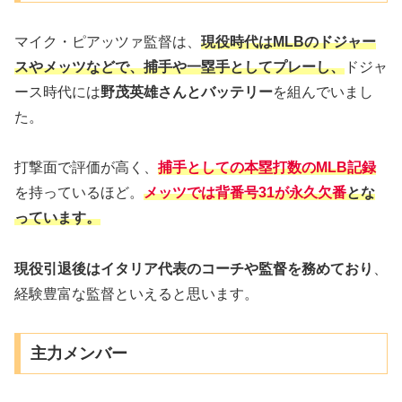
マイク・ピアッツァ監督は、
現役時代はMLBのドジャー
スやメッツなどで、捕手や一塁手としてプレーし、
ドジャ
ース時代には
野茂英雄さんとバッテリー
を組んでいまし
た。
打撃面で評価が高く、
捕手としての本塁打数のMLB記録
を持っているほど。
メッツでは背番号31が永久欠番
とな
っています。
現役引退後はイタリア代表のコーチや監督を務めており
、
経験豊富な監督といえると思います。
主力メンバー