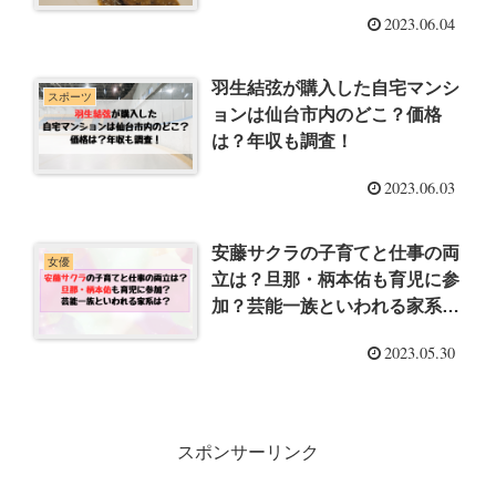
本へ？』
2023.06.04
羽生結弦が購入した自宅マンシ
スポーツ
ョンは仙台市内のどこ？価格
は？年収も調査！
2023.06.03
安藤サクラの子育てと仕事の両
女優
立は？旦那・柄本佑も育児に参
加？芸能一族といわれる家系
は？
2023.05.30
スポンサーリンク