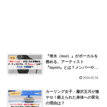
『倚水（isui）』がボーカルを
音楽
務める、アーティスト
『tayori』とは？メンバーや楽
曲は？
2024.02.24
カーリング女子・藤沢五月が激
スポーツ
ヤセ！鍛えられた身体への変化
の理由は？