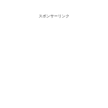
スポンサーリンク